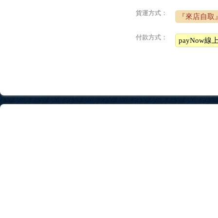
貨運方式：
『來店自取
付款方式：
payNow線