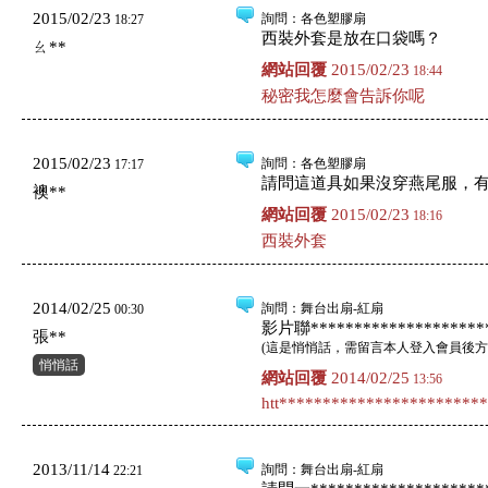
2015/02/23
詢問
：各色塑膠扇
18:27
西裝外套是放在口袋嗎？
ㄠ**
網站回覆
2015/02/23
18:44
秘密我怎麼會告訴你呢
2015/02/23
詢問
：各色塑膠扇
17:17
請問這道具如果沒穿燕尾服，
襖**
網站回覆
2015/02/23
18:16
西裝外套
2014/02/25
詢問
：舞台出扇-紅扇
00:30
影片聯*********************
張**
(
這是悄悄話，需留言本人登入會員後方
悄悄話
網站回覆
2014/02/25
13:56
htt***********************
2013/11/14
詢問
：舞台出扇-紅扇
22:21