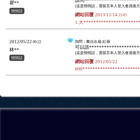
請問一*********************
瞿**
(
這是悄悄話，需留言本人登入會員後方
悄悄話
網站回覆
2013/11/14
23:05
1.大**********************
2012/05/22
詢問
：舞台出扇-紅扇
09:22
可以請*********************
林**
(
這是悄悄話，需留言本人登入會員後方
悄悄話
網站回覆
2012/05/22
600***********************