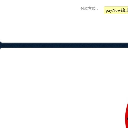
付款方式：
payNow