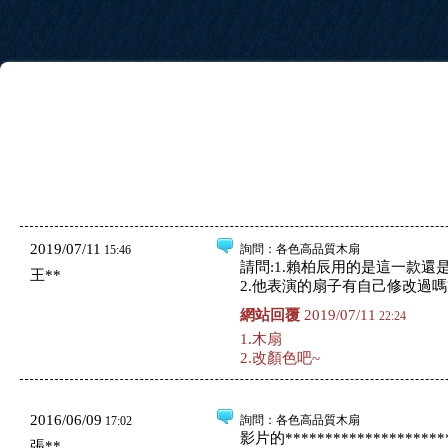
2019/07/11
詢問
：各色高品質木扇
15:46
請問:1.賴柏辰用的是這一款還
王**
2.他表演的扇子有自己修改過嗎
網站回覆
2019/07/11
22:24
1.木扇
2.改顏色吧~
2016/06/09
詢問
：各色高品質木扇
17:02
影片的*********************
張**