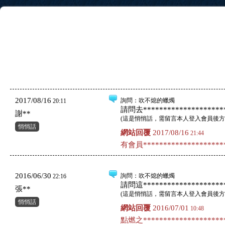
2017/08/16
詢問
：吹不熄的蠟燭
20:11
請問去*********************
謝**
(
這是悄悄話，需留言本人登入會員後方
悄悄話
網站回覆
2017/08/16
21:44
有會員*********************
2016/06/30
詢問
：吹不熄的蠟燭
22:16
請問這*********************
張**
(
這是悄悄話，需留言本人登入會員後方
悄悄話
網站回覆
2016/07/01
10:48
點燃之*********************