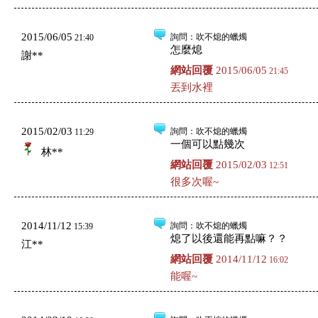
2015/06/05
詢問
：吹不熄的蠟燭
21:40
怎麼熄
謝**
網站回覆
2015/06/05
21:45
丟到水裡
2015/02/03
詢問
：吹不熄的蠟燭
11:29
一個可以點幾次
林**
網站回覆
2015/02/03
12:51
很多次喔~
2014/11/12
詢問
：吹不熄的蠟燭
15:39
熄了以後還能再點嘛？？
江**
網站回覆
2014/11/12
16:02
能喔~