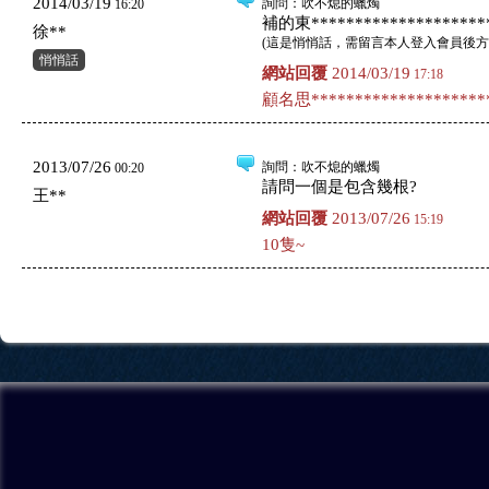
2014/03/19
詢問
：吹不熄的蠟燭
16:20
補的東*********************
徐**
(
這是悄悄話，需留言本人登入會員後方
悄悄話
網站回覆
2014/03/19
17:18
顧名思*********************
2013/07/26
詢問
：吹不熄的蠟燭
00:20
請問一個是包含幾根?
王**
網站回覆
2013/07/26
15:19
10隻~