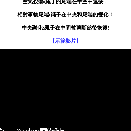
空氣投擲:繩子的尾端在半空中連接！
相對事物尾端:繩子在中央和尾端的變化！
中央融化:繩子在中間被剪斷然後恢復!
【示範影片】