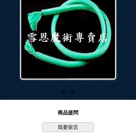
共 1 張
商品提問
我要留言