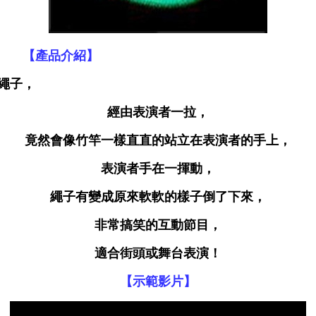
【產品介紹】
繩子，
經由表演者一拉，
竟然會像竹竿一樣直直的站立在表演者的手上，
表演者手在一揮動，
繩子有變成原來軟軟的樣子倒了下來，
非常搞笑的互動節目，
適合街頭或舞台表演！
【示範影片】