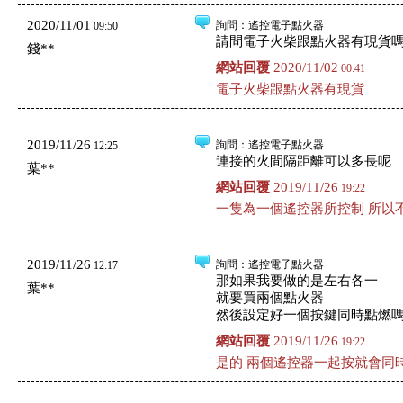
2020/11/01
詢問
：遙控電子點火器
09:50
請問電子火柴跟點火器有現貨
錢**
網站回覆
2020/11/02
00:41
電子火柴跟點火器有現貨
2019/11/26
詢問
：遙控電子點火器
12:25
連接的火間隔距離可以多長呢
葉**
網站回覆
2019/11/26
19:22
一隻為一個遙控器所控制 所以
2019/11/26
詢問
：遙控電子點火器
12:17
那如果我要做的是左右各一
葉**
就要買兩個點火器
然後設定好一個按鍵同時點燃
網站回覆
2019/11/26
19:22
是的 兩個遙控器一起按就會同