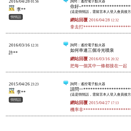
2016/04/28
詢問
：遙控電子點火器
01:56
你好~*********************
李**
(
這是悄悄話，需留言本人登入會員後方
悄悄話
網站回覆
2016/04/28
12:32
拿去打*********************
2016/03/16
詢問
：遙控電子點火器
12:31
如何串連三個冷光噴泉
許**
網站回覆
2016/03/16
20:32
把每一個其中一條都接在一起
2015/04/26
詢問
：遙控電子點火器
23:23
請問一*********************
李**
(
這是悄悄話，需留言本人登入會員後方
悄悄話
網站回覆
2015/04/27
17:13
機率非*********************