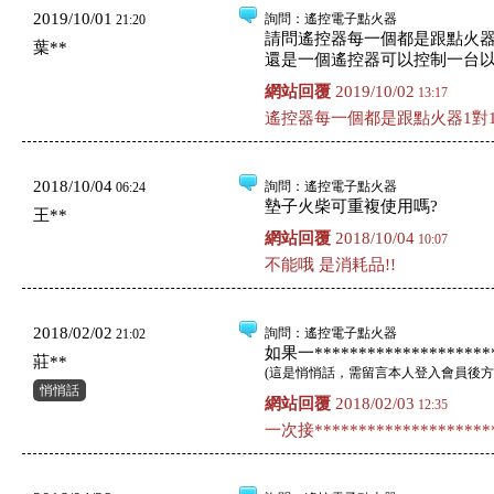
2019/10/01
詢問
：遙控電子點火器
21:20
請問遙控器每一個都是跟點火器
葉**
還是一個遙控器可以控制一台
網站回覆
2019/10/02
13:17
遙控器每一個都是跟點火器1對1
2018/10/04
詢問
：遙控電子點火器
06:24
墊子火柴可重複使用嗎?
王**
網站回覆
2018/10/04
10:07
不能哦 是消耗品!!
2018/02/02
詢問
：遙控電子點火器
21:02
如果一*********************
莊**
(
這是悄悄話，需留言本人登入會員後方
悄悄話
網站回覆
2018/02/03
12:35
一次接*********************