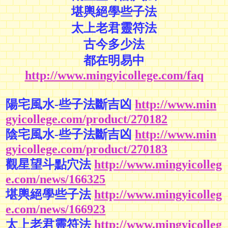
堪輿絕學些子法
太上老君靈符法
古今多少法
都在明易中
http://www.mingyicollege.com/faq
陽宅風水-些子法斷吉凶
http://www.min
gyicollege.com/product/270182
陰宅風水-些子法斷吉凶
http://www.min
gyicollege.com/product/270183
觀星望斗點穴法
http://www.mingyicolleg
e.com/news/166325
堪輿絕學些子法
http://www.mingyicolleg
e.com/news/166923
太上老君靈符法
http://www.mingyicolleg