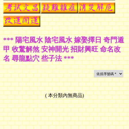
***
陽宅風水 陰宅風水 嫁娶擇日 奇門遁
甲 收驚解煞 安神開光 招財興旺 命名改
名 尋龍點穴 些子法 ***
(
本分類內無商品
)