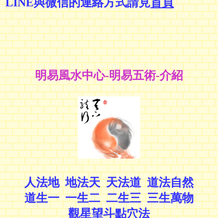
LINE與微信的連絡方式請見
首頁
明易風水中心-明易五術-介紹
人法地 地法天 天法道 道法自然
道生一 一生二 二生三 三生萬物
觀星望斗點穴法