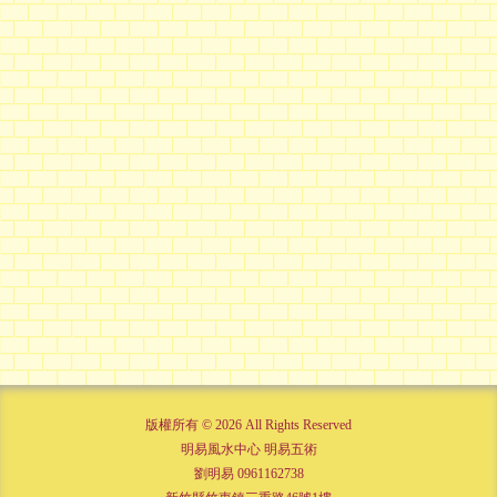
版權所有 © 2026 All Rights Reserved
明易風水中心 明易五術
劉明易 0961162738