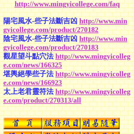
http://www.mingyicollege.com/faq
陽宅風水-些子法斷吉凶
http://www.min
gyicollege.com/product/270182
陰宅風水-些子法斷吉凶
http://www.min
gyicollege.com/product/270183
觀星望斗點穴法
http://www.mingyicolleg
e.com/news/166325
堪輿絕學些子法
http://www.mingyicolleg
e.com/news/166923
太上老君靈符法
http://www.mingyicolleg
e.com/product/270313/all