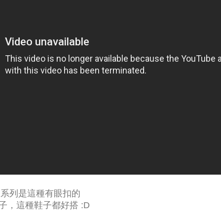
on 系列是這種有眼扣的
子，這種鞋子都好搭 :D