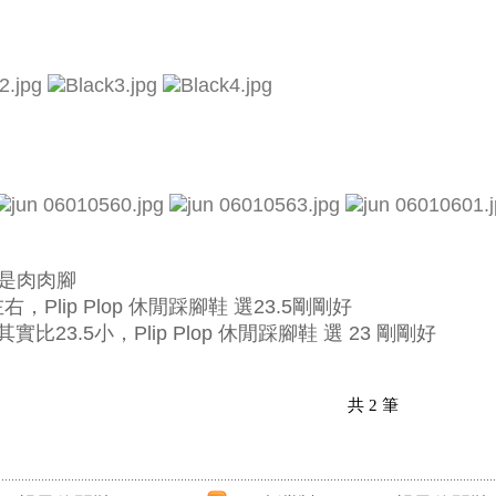
是肉肉腳
右，Plip Plop 休閒踩腳鞋 選23.5剛剛好
實比23.5小，Plip Plop 休閒踩腳鞋 選 23 剛剛好
共
2
筆