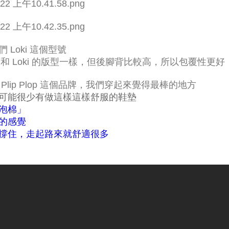
Loki 這個型號
son 和 Loki 的版型一樣，但後腳背比較高，所以包覆性
lip Plop 這個品牌，我們穿起來覺得最棒的地方
可能很少有做這樣這樣舒服的鞋墊
泡棉」
的感覺
撐住，走起路來就舒適很多