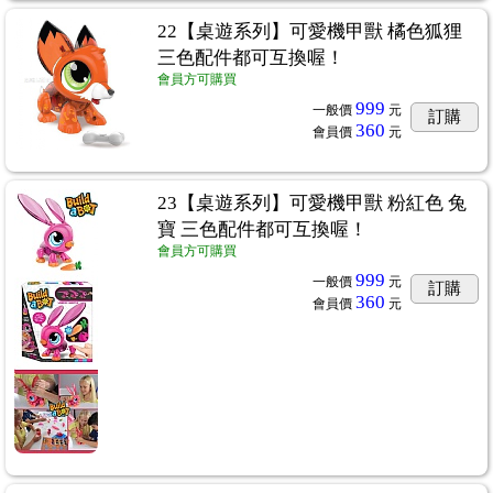
22【桌遊系列】可愛機甲獸 橘色狐狸
三色配件都可互換喔！
會員方可購買
999
一般價
元
訂購
360
會員價
元
23【桌遊系列】可愛機甲獸 粉紅色 兔
寶 三色配件都可互換喔！
會員方可購買
999
一般價
元
訂購
360
會員價
元