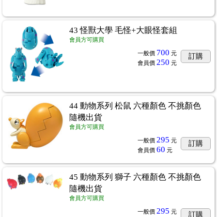
43 怪獸大學 毛怪+大眼怪套組
會員方可購買
700
一般價
元
訂購
250
會員價
元
44 動物系列 松鼠 六種顏色 不挑顏色
隨機出貨
會員方可購買
295
一般價
元
訂購
60
會員價
元
45 動物系列 獅子 六種顏色 不挑顏色
隨機出貨
會員方可購買
295
一般價
元
訂購