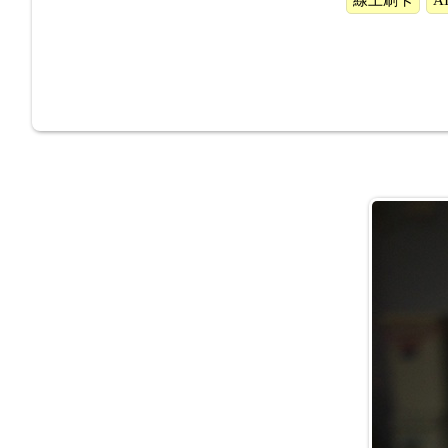
線上刷卡
A