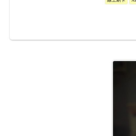
線上刷卡
A