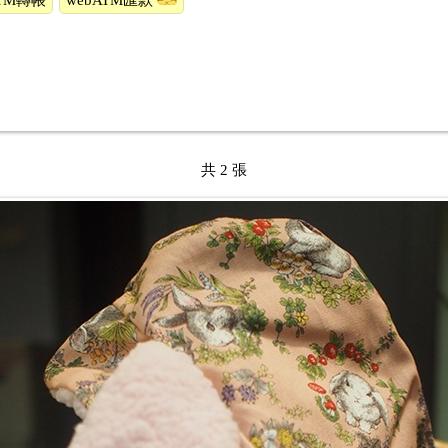
TM轉帳
webATM匯款
共 2 張