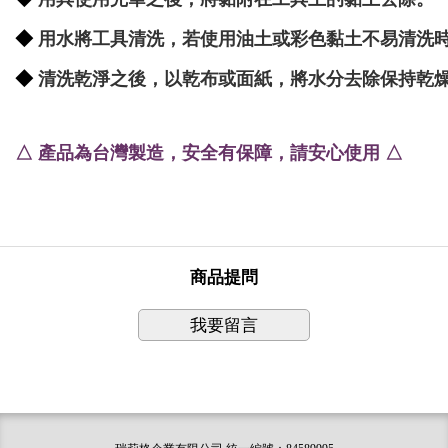
◆
用水將工具清洗，若使用油土或彩色黏土不易清洗
◆
清洗乾淨之後，以乾布或面紙，將水分去除保持乾
△ 產品為台灣製造
，
安全有保障，請安心使用
△
商品提問
我要留言