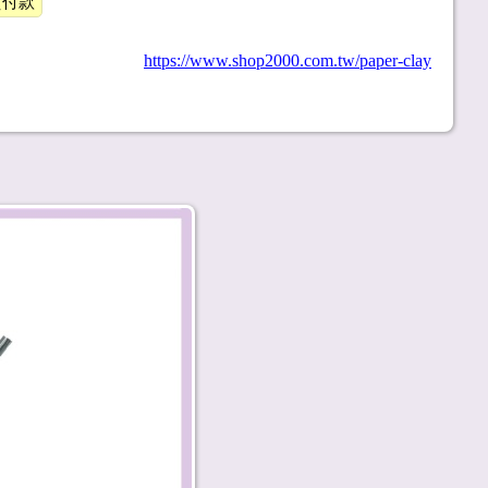
貨付款
https://www.shop2000.com.tw/paper-clay