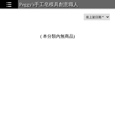
Peggy's手工皂模具創意職人
(
本分類內無商品
)