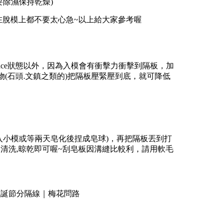
要除濕保持乾燥)
在脫模上都不要太心急~以上給大家參考喔
race狀態以外，因為入模會有衝擊力衝擊到隔板，
加
(石頭.文鎮之類的)把隔板壓緊壓到底，就可降低
入小模或等兩天皂化後捏成皂球)，
再把隔板丟到打
清洗,晾乾即可喔~
刮皂板因溝縫比較利，請用軟毛