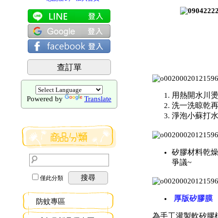
查訂單
用熱開水川燙
Powered by
Translate
洗一洗晾乾再
淨泡小蘇打
矽膠材料乾燥
爭議~
搜尋
僅此分類
厚版矽膠膜
防蚊專區
為手工灌製軟矽膠