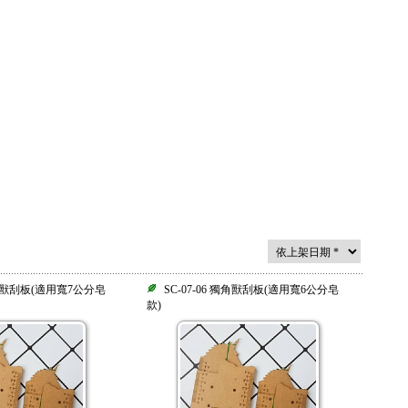
 獨角獸刮板(適用寬7公分皂
SC-07-06 獨角獸刮板(適用寬6公分皂
款)