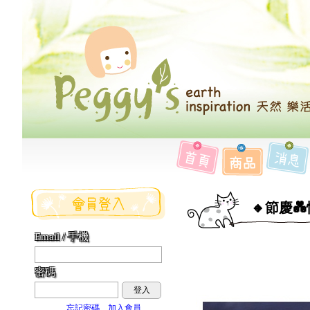
🔸節慶
Email / 手機
密碼
登入
忘記密碼
加入會員