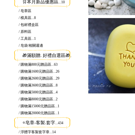
🛒本月新品優惠區
...10
/ 皂章區
/ 模具區
...8
/ 包材禮盒區
/ 原料區
/ 工具區
...1
/ 皂袋/相關週邊
🎁滿額贈. 好禮自選區🎁
...134
/ 購物滿800元贈品區
...63
/ 購物滿1600元贈品區
...26
/ 購物滿2600元贈品區
...29
/ 購物滿3600元贈品區
...8
/ 購物滿5000元贈品區
...4
/ 購物滿8000元贈品區
...2
/ 購物滿15000元贈品區
...1
/ 購物滿20000元贈品區
...1
⭐皂章-客製.套字
...434
/ 浮體字客製套字章
...14