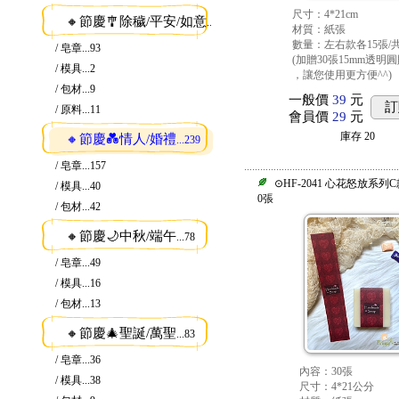
尺寸：4*21cm
🔸節慶🎐除穢/平安/如意
...115
材質：紙張
數量：左右款各15張/共
/ 皂章
...93
(加贈30張15mm透明
/ 模具
...2
，讓您使用更方便^^)
/ 包材
...9
一般價
39
元
訂
/ 原料
...11
會員價
29
元
庫存
20
🔸節慶💑情人/婚禮
...239
/ 皂章
...157
⊙HF-2041 心花怒放系列C
/ 模具
...40
0張
/ 包材
...42
🔸節慶🌙中秋/端午
...78
/ 皂章
...49
/ 模具
...16
/ 包材
...13
🔸節慶🎄聖誕/萬聖
...83
/ 皂章
...36
內容：30張
/ 模具
...38
尺寸：4*21公分