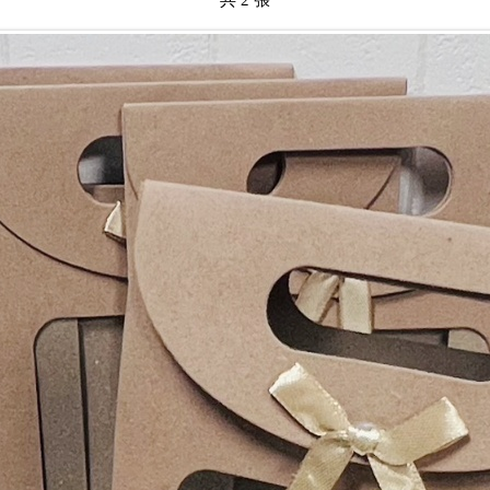
共 2 張