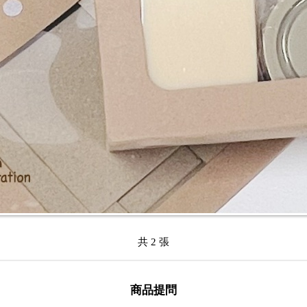
共 2 張
商品提問