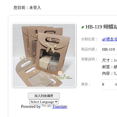
您目前：
未登入
HB-119 
分類位置
：
🌿禮盒
商品代碼
：
HB-119
簡要說明
：
尺寸：14
材質：
內容：5
庫存
：
8
加入到收藏匣
Powered by
Translate