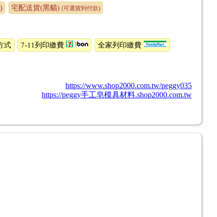
)
宅配送貨(黑貓)
(可選貨到付款)
方式
7-11列印繳費
全家列印繳費
https://www.shop2000.com.tw/peggy035
https://peggy手工皂模具材料.shop2000.com.tw