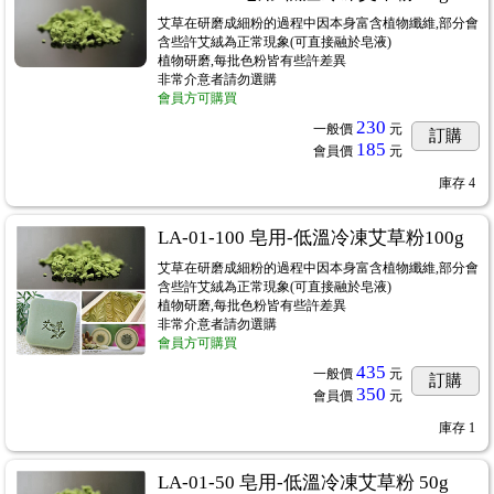
艾草在研磨成細粉的過程中因本身富含植物纖維,部分會
含些許艾絨為正常現象(可直接融於皂液)
植物研磨,每批色粉皆有些許差異
非常介意者請勿選購
會員方可購買
230
一般價
元
訂購
185
會員價
元
庫存
4
LA-01-100 皂用-低溫冷凍艾草粉100g
艾草在研磨成細粉的過程中因本身富含植物纖維,部分會
含些許艾絨為正常現象(可直接融於皂液)
植物研磨,每批色粉皆有些許差異
非常介意者請勿選購
會員方可購買
435
一般價
元
訂購
350
會員價
元
庫存
1
LA-01-50 皂用-低溫冷凍艾草粉 50g