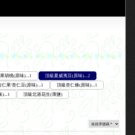
胡桃(原味)...1
頂級夏威夷豆(原味)...2
仁果'杏仁豆(原味)...1
頂級杏仁條(原味)...1
...1
頂級北港花生(薄鹽)