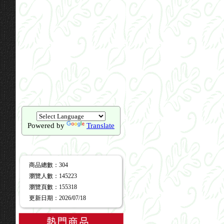
Powered by
Translate
商品總數
：304
瀏覽人數
：
145223
瀏覽頁數
：
155318
更新日期
：2026/07/18