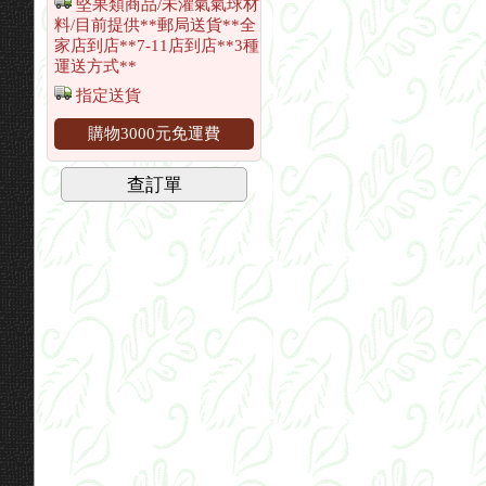
堅果類商品/未灌氣氣球材
料/目前提供**郵局送貨**全
家店到店**7-11店到店**3種
運送方式**
指定送貨
購物3000元免運費
查訂單