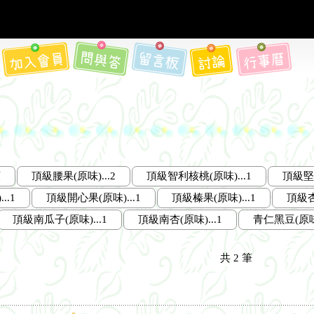
類
頂級腰果(原味)...2
頂級智利核桃(原味)...1
頂級堅果
..1
頂級開心果(原味)...1
頂級榛果(原味)...1
頂級杏
頂級南瓜子(原味)...1
頂級南杏(原味)...1
青仁黑豆(原味)
共
2
筆