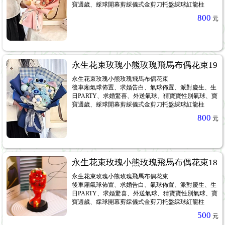
寶週歲、綵球開幕剪綵儀式金剪刀托盤綵球紅龍柱
800
元
永生花束玫瑰小熊玫瑰飛馬布偶花束19
永生花束玫瑰小熊玫瑰飛馬布偶花束
後車廂氣球佈置、求婚告白、氣球佈置、派對慶生、生
日PARTY、求婚驚喜、外送氣球、猜寶寶性別氣球、寶
寶週歲、綵球開幕剪綵儀式金剪刀托盤綵球紅龍柱
800
元
永生花束玫瑰小熊玫瑰飛馬布偶花束18
永生花束玫瑰小熊玫瑰飛馬布偶花束
後車廂氣球佈置、求婚告白、氣球佈置、派對慶生、生
日PARTY、求婚驚喜、外送氣球、猜寶寶性別氣球、寶
寶週歲、綵球開幕剪綵儀式金剪刀托盤綵球紅龍柱
500
元