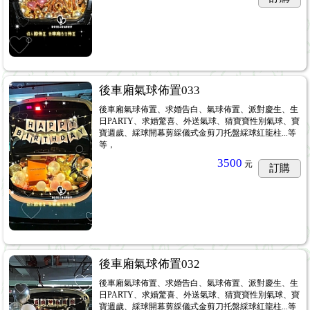
後車廂氣球佈置033
後車廂氣球佈置、求婚告白、氣球佈置、派對慶生、生
日PARTY、求婚驚喜、外送氣球、猜寶寶性別氣球、寶
寶週歲、綵球開幕剪綵儀式金剪刀托盤綵球紅龍柱...等
等，
3500
元
訂購
後車廂氣球佈置032
後車廂氣球佈置、求婚告白、氣球佈置、派對慶生、生
日PARTY、求婚驚喜、外送氣球、猜寶寶性別氣球、寶
寶週歲、綵球開幕剪綵儀式金剪刀托盤綵球紅龍柱...等