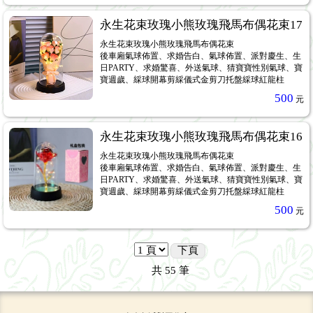
永生花束玫瑰小熊玫瑰飛馬布偶花束17
永生花束玫瑰小熊玫瑰飛馬布偶花束
後車廂氣球佈置、求婚告白、氣球佈置、派對慶生、生
日PARTY、求婚驚喜、外送氣球、猜寶寶性別氣球、寶
寶週歲、綵球開幕剪綵儀式金剪刀托盤綵球紅龍柱
500
元
永生花束玫瑰小熊玫瑰飛馬布偶花束16
永生花束玫瑰小熊玫瑰飛馬布偶花束
後車廂氣球佈置、求婚告白、氣球佈置、派對慶生、生
日PARTY、求婚驚喜、外送氣球、猜寶寶性別氣球、寶
寶週歲、綵球開幕剪綵儀式金剪刀托盤綵球紅龍柱
500
元
下頁
共
55
筆