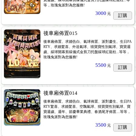
寶週歲、綵球開幕剪綵儀式金剪刀托盤綵球紅龍柱...等
等，玫瑰兔派對為您服務!
3000
元
訂購
後車廂佈置015
後車廂佈置、求婚告白、氣球佈置、派對慶生、生日PA
RTY、求婚驚喜、外送氣球、猜寶寶性別氣球、寶寶週
歲、綵球開幕剪綵儀式金剪刀托盤綵球紅龍柱...等等，
玫瑰兔派對為您服務!
5500
元
訂購
後車廂佈置014
後車廂佈置、求婚告白、氣球佈置、派對慶生、生日PA
RTY驚喜、求婚驚喜、空飄氣球、猜寶寶性別氣球、寶
寶週歲、週年、節慶畢業典禮、春酒尾牙佈置....等等，
玫瑰兔派對為您服務!
3500
元
訂購