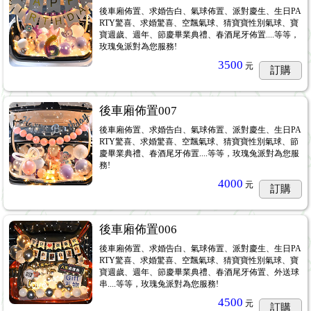
後車廂佈置、求婚告白、氣球佈置、派對慶生、生日PA
RTY驚喜、求婚驚喜、空飄氣球、猜寶寶性別氣球、寶
寶週歲、週年、節慶畢業典禮、春酒尾牙佈置....等等，
玫瑰兔派對為您服務!
3500
元
訂購
後車廂佈置007
後車廂佈置、求婚告白、氣球佈置、派對慶生、生日PA
RTY驚喜、求婚驚喜、空飄氣球、猜寶寶性別氣球、節
慶畢業典禮、春酒尾牙佈置....等等，玫瑰兔派對為您服
務!
4000
元
訂購
後車廂佈置006
後車廂佈置、求婚告白、氣球佈置、派對慶生、生日PA
RTY驚喜、求婚驚喜、空飄氣球、猜寶寶性別氣球、寶
寶週歲、週年、節慶畢業典禮、春酒尾牙佈置、外送球
串....等等，玫瑰兔派對為您服務!
4500
元
訂購