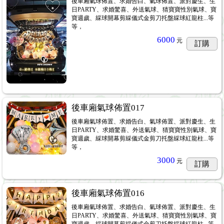
後車廂氣球佈置、求婚告白、氣球佈置、派對慶生、生
日PARTY、求婚驚喜、外送氣球、猜寶寶性別氣球、寶
寶週歲、綵球開幕剪綵儀式金剪刀托盤綵球紅龍柱...等
等，
6000
元
訂購
後車廂氣球佈置017
後車廂氣球佈置、求婚告白、氣球佈置、派對慶生、生
日PARTY、求婚驚喜、外送氣球、猜寶寶性別氣球、寶
寶週歲、綵球開幕剪綵儀式金剪刀托盤綵球紅龍柱...等
等，
3000
元
訂購
後車廂氣球佈置016
後車廂氣球佈置、求婚告白、氣球佈置、派對慶生、生
日PARTY、求婚驚喜、外送氣球、猜寶寶性別氣球、寶