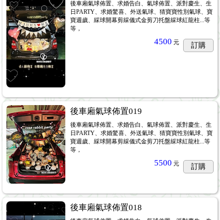
後車廂氣球佈置、求婚告白、氣球佈置、派對慶生、生
日PARTY、求婚驚喜、外送氣球、猜寶寶性別氣球、寶
寶週歲、綵球開幕剪綵儀式金剪刀托盤綵球紅龍柱...等
等，
4500
元
訂購
後車廂氣球佈置019
後車廂氣球佈置、求婚告白、氣球佈置、派對慶生、生
日PARTY、求婚驚喜、外送氣球、猜寶寶性別氣球、寶
寶週歲、綵球開幕剪綵儀式金剪刀托盤綵球紅龍柱...等
等，
5500
元
訂購
後車廂氣球佈置018