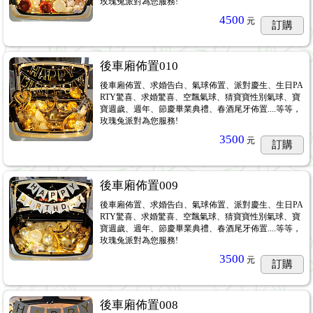
玫瑰兔派對為您服務!
4500
元
訂購
後車廂佈置010
後車廂佈置、求婚告白、氣球佈置、派對慶生、生日PA
RTY驚喜、求婚驚喜、空飄氣球、猜寶寶性別氣球、寶
寶週歲、週年、節慶畢業典禮、春酒尾牙佈置....等等，
玫瑰兔派對為您服務!
3500
元
訂購
後車廂佈置009
後車廂佈置、求婚告白、氣球佈置、派對慶生、生日PA
RTY驚喜、求婚驚喜、空飄氣球、猜寶寶性別氣球、寶
寶週歲、週年、節慶畢業典禮、春酒尾牙佈置....等等，
玫瑰兔派對為您服務!
3500
元
訂購
後車廂佈置008