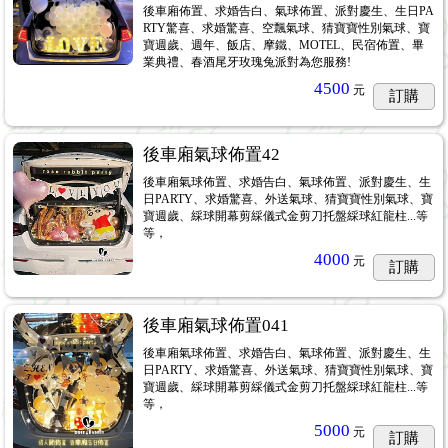
後車廂佈置、求婚告白、氣球佈置、派對慶生、生日PA
RTY驚喜、求婚驚喜、空飄氣球、猜寶寶性別氣球、寶
寶週歲、週年、飯店、摩鐵、MOTEL、民宿佈置、畢
業典禮、春酒尾牙玫瑰兔派對為您服務!
4500
元
訂購
後車廂氣球佈置42
後車廂氣球佈置、求婚告白、氣球佈置、派對慶生、生
日PARTY、求婚驚喜、外送氣球、猜寶寶性別氣球、寶
寶週歲、綵球開幕剪綵儀式金剪刀托盤綵球紅龍柱...等
等，
4000
元
訂購
後車廂氣球佈置041
後車廂氣球佈置、求婚告白、氣球佈置、派對慶生、生
日PARTY、求婚驚喜、外送氣球、猜寶寶性別氣球、寶
寶週歲、綵球開幕剪綵儀式金剪刀托盤綵球紅龍柱...等
等，
5000
元
訂購