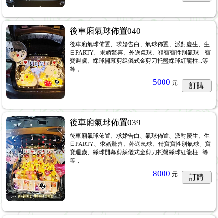
後車廂氣球佈置040
後車廂氣球佈置、求婚告白、氣球佈置、派對慶生、生
日PARTY、求婚驚喜、外送氣球、猜寶寶性別氣球、寶
寶週歲、綵球開幕剪綵儀式金剪刀托盤綵球紅龍柱...等
等，
5000
元
訂購
後車廂氣球佈置039
後車廂氣球佈置、求婚告白、氣球佈置、派對慶生、生
日PARTY、求婚驚喜、外送氣球、猜寶寶性別氣球、寶
寶週歲、綵球開幕剪綵儀式金剪刀托盤綵球紅龍柱...等
等，
8000
元
訂購