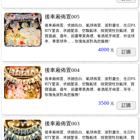
後車廂佈置005
後車廂佈置、求婚告白、氣球佈置、派對慶生、生日PA
RTY驚喜、求婚驚喜、空飄氣球、猜寶寶性別氣球、寶
寶週歲、週年、節慶畢業典禮、春酒尾牙佈置、外送球
串、畢業球串....，玫瑰兔派對為您服務!
4000
元
訂購
後車廂佈置004
後車廂佈置、求婚告白、氣球佈置、派對慶生、生日PA
RTY驚喜、求婚驚喜、空飄氣球、猜寶寶性別氣球、寶
寶週歲、週年、節慶畢業典禮、春酒尾牙佈置....等等，
玫瑰兔派對為您服務!
3500
元
訂購
後車廂佈置003
後車廂佈置、求婚告白、氣球佈置、派對慶生、生日PA
RTY驚喜、求婚驚喜、空飄氣球、猜寶寶性別氣球、寶