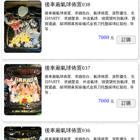
後車廂氣球佈置038
後車廂氣球佈置、求婚告白、氣球佈置、派對慶生、生
日PARTY、求婚驚喜、外送氣球、猜寶寶性別氣球、寶
寶週歲、綵球開幕剪綵儀式金剪刀托盤綵球紅龍柱...等
等，
7000
元
訂購
後車廂氣球佈置037
後車廂氣球佈置、求婚告白、氣球佈置、派對慶生、生
日PARTY、求婚驚喜、外送氣球、猜寶寶性別氣球、寶
寶週歲、綵球開幕剪綵儀式金剪刀托盤綵球紅龍柱...等
等，
7000
元
訂購
後車廂氣球佈置036
後車廂氣球佈置、求婚告白、氣球佈置、派對慶生、生