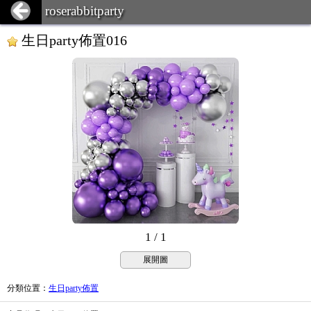
roserabbitparty
生日party佈置016
1 / 1
展開圖
分類位置
：
生日party佈置