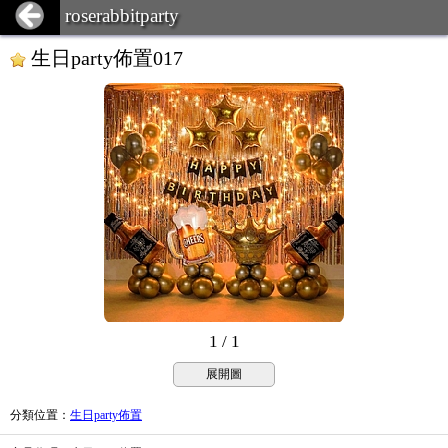
roserabbitparty
生日party佈置017
1 / 1
展開圖
分類位置
：
生日party佈置