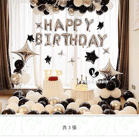
共 3 張