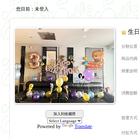
您目前：
未登入
生日
分類位置
商品代碼
簡要說明
消費提醒
加入到收藏匣
貨運方式
Powered by
Translate
付款方式