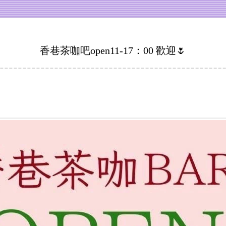
香巷茶咖吧open11-17：00 歡迎🌷