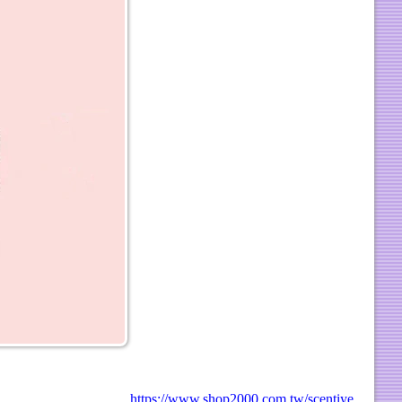
https://www.shop2000.com.tw/scentiye