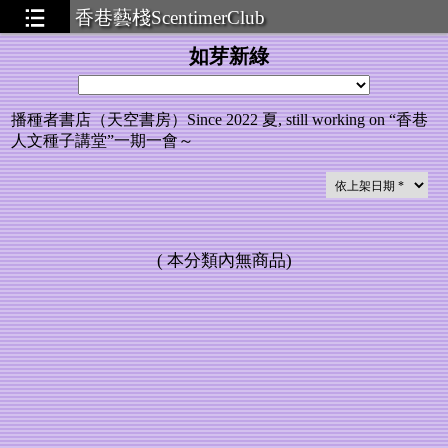
香巷藝棧ScentimerClub
如芽新綠
播種者書店（天空書房）Since 2022 夏, still working on “
香巷
人文種子講堂”一期一會～
(
本分類內無商品
)