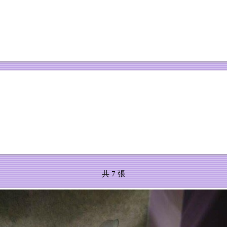
共 7 張