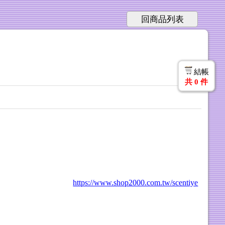
回商品列表
結帳
共
0
件
https://www.shop2000.com.tw/scentiye