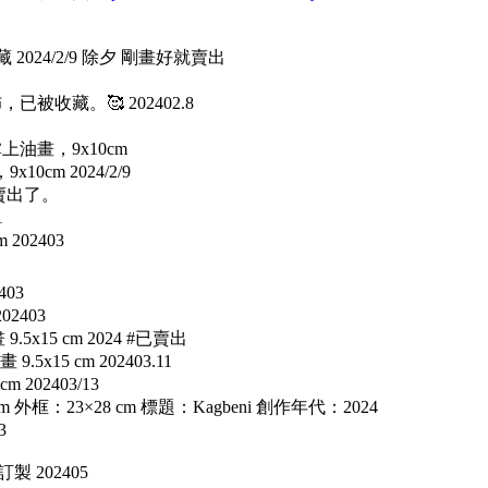
2024/2/9 除夕 剛畫好就賣出
收藏。🥰 202402.8
掌上油畫，9x10cm
x10cm 2024/2/9
，又賣出了。
1
 202403
403
02403
x15 cm 2024 #已賣出
x15 cm 202403.11
 202403/13
框：23×28 cm 標題：Kagbeni 創作年代：2024
3
製 202405