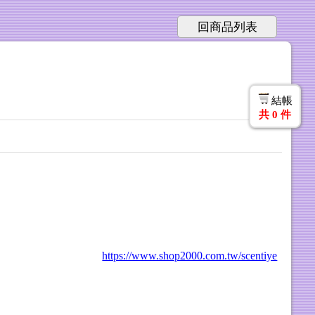
回商品列表
結帳
共
0
件
https://www.shop2000.com.tw/scentiye