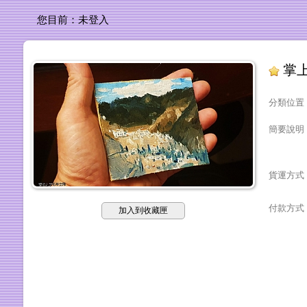
您目前：
未登入
掌上
分類位置
簡要說明
貨運方式
付款方式
加入到收藏匣