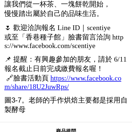
讓我們從一杯茶、一塊餅乾開始，
慢慢踏出屬於自己的品味生活。
🌷 歡迎洽詢報名 Line ID｜scentiye
或至「香巷種子館」臉書留言洽詢
http
s://www.facebook.com/scentiye
📌 提醒：
有興趣參加的朋友，請於 6/11
報名截止日前完成繳費報名喔！
🔗臉書活動頁
https://www.facebook.co
m/share/18U2JuwRps/
圖3-7。老師的手作烘焙主要都是
採用自
製酵母
商品提問