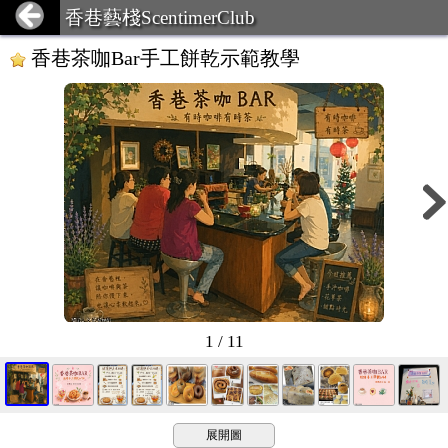
香巷藝棧ScentimerClub
香巷茶咖Bar手工餅乾示範教學
1 / 11
展開圖