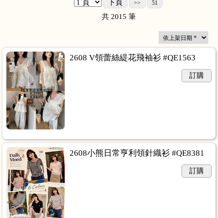
下頁
>>
51
共
2015
筆
2608 V領蕾絲緹花飛袖衫 #QE1563
訂購
2608小熊日常亨利領針織衫 #QE8381
訂購