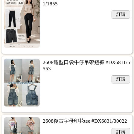
1/1855
訂購
2608造型口袋牛仔吊帶短褲 #DX6811/5
553
訂購
2608復古字母印花tee #DX6831/30022
訂購