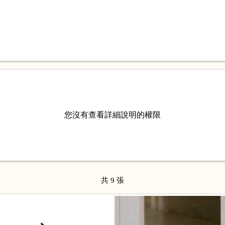
您沒有查看詳細說明的權限
共 9 張