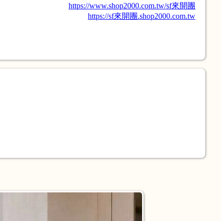
https://www.shop2000.com.tw/sf來開團
https://sf來開團.shop2000.com.tw