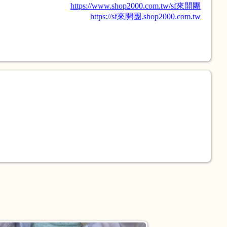
https://www.shop2000.com.tw/sf來開團
https://sf來開團.shop2000.com.tw