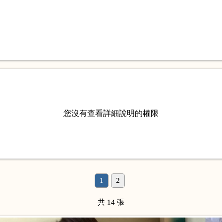
您沒有查看詳細說明的權限
1
2
共 14 張