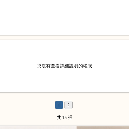
您沒有查看詳細說明的權限
1
2
共 15 張