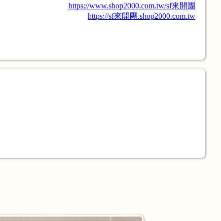
https://www.shop2000.com.tw/sf來開團
https://sf來開團.shop2000.com.tw