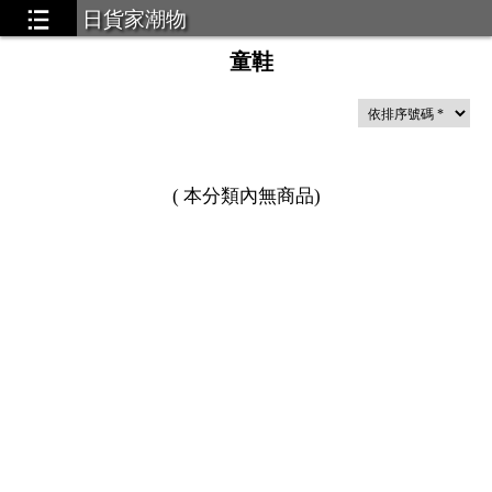
日貨家潮物
童鞋
(
本分類內無商品
)