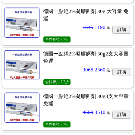
德國一點絕2%凝膠餌劑 30g 大容量 免
運
1545
1190
元
訂購
全館折扣
7.7折
德國一點絕2%凝膠餌劑 30g2支大容量
免運
3065
2360
元
訂購
全館折扣
7.7折
德國一點絕2%凝膠餌劑 30g3支大容量
免運
4559
3510
元
訂購
全館折扣
7.7折