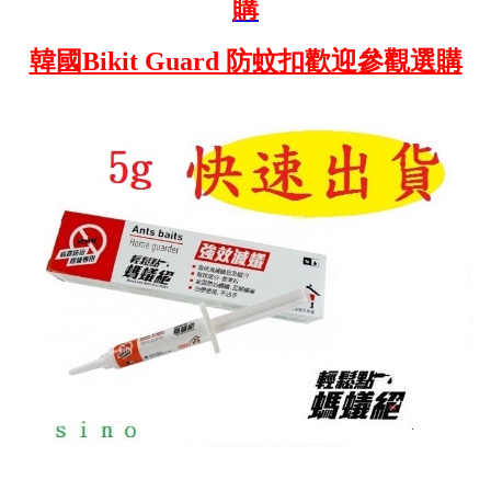
購
韓國Bikit Guard 防蚊扣歡
迎參觀選購