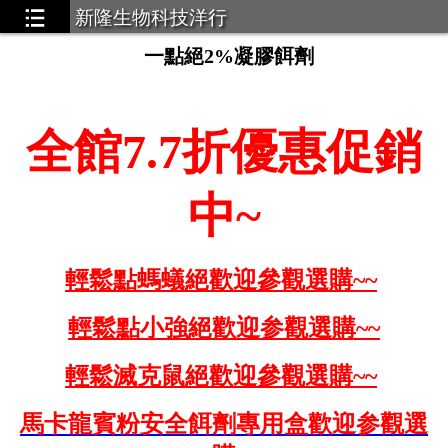
新隆生物科技洋行
一點絕2%凝膠餌劑
全館7.7折優惠促銷
中~
輕鬆點螞蟻絕
歡迎參觀選購
~~
輕鬆點小強絕歡迎参觀選購~~
輕鬆滅克鼠絕歡迎參觀選購~~
馬卡龍賓粉安全餌劑專用
盒歡迎参觀選