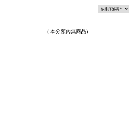
(
本分類內無商品
)