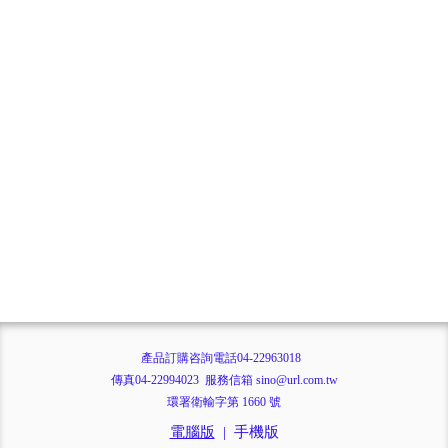
產品訂購咨詢電話04-22963018
傳真04-22994023 服務信箱 sino@url.com.tw
環署衛輸字第 1660 號
電腦版
|
手機版