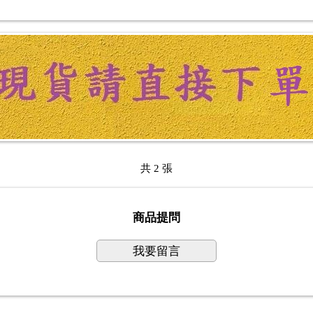
共 2 張
商品提問
我要留言