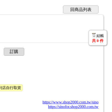
回商品列表
結帳
共
0
件
訂購
到店自行取貨
https://www.shop2000.com.tw/sino
https://sinofor.shop2000.com.tw