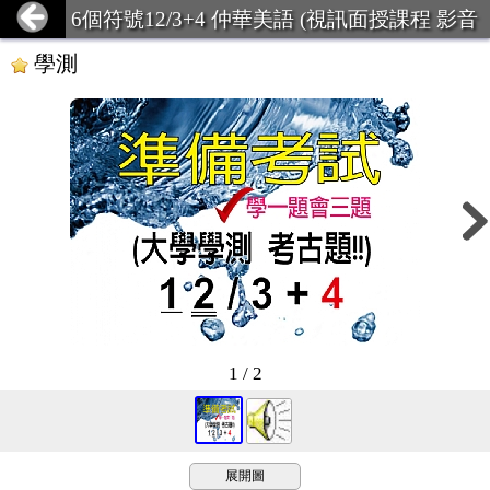
6個符號12/3+4 仲華美語 (視訊面授課程 影音
學習課程)
學測
1 / 2
展開圖