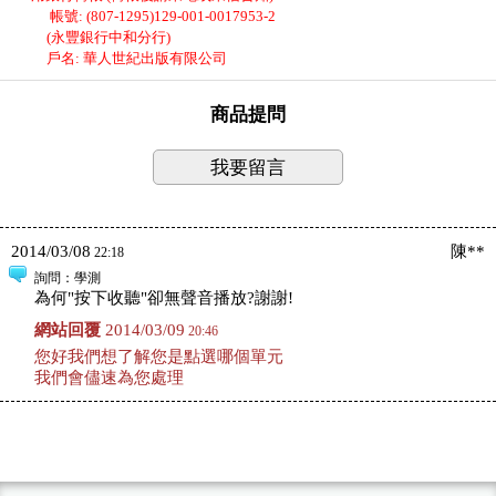
帳號: (807-1295)129-001-0017953-2
(永豐銀行中和分行)
戶名: 華人世紀出版有限公司
商品提問
我要留言
2014/03/08
陳**
22:18
詢問
：學測
為何"按下收聽"卻無聲音播放?謝謝!
網站回覆
2014/03/09
20:46
您好我們想了解您是點選哪個單元
我們會儘速為您處理