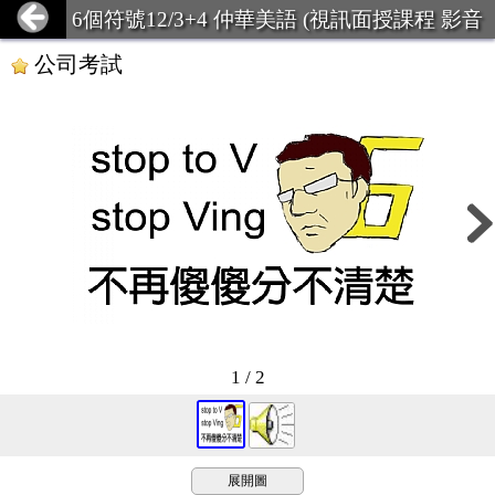
6個符號12/3+4 仲華美語 (視訊面授課程 影音
學習課程)
公司考試
1 / 2
展開圖