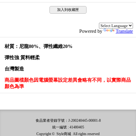
加入到收藏匣
Powered by
Translate
材質：尼龍80%、彈性纖維20%
彈性強 質料輕柔
台灣製造
商品圖檔顏色因電腦螢幕設定差異會略有不同，以實際商品
顏色為準
食品業者登錄字號：J-200240445-00001-8
統一編號 : 41480405
Copyright © Style商城 All rights reserved