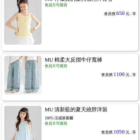
會員方可購買
650
會員價
元...
等
MU 棉柔大反摺牛仔寬褲
會員方可購買
1100
會員價
元...
等
MU 清新藍的夏天繞脖洋裝
100% 涼感萊賽爾
會員方可購買
1050
會員價
元...
等