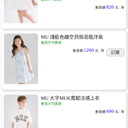
820
會員價
元...
等
MU 淺藍色鏤空貝殼花苞洋裝
會員方可購買
1200
會員價
元...
等
訂購
MU 大字MUK寬鬆涼感上衣
會員方可購買
690
會員價
元...
等