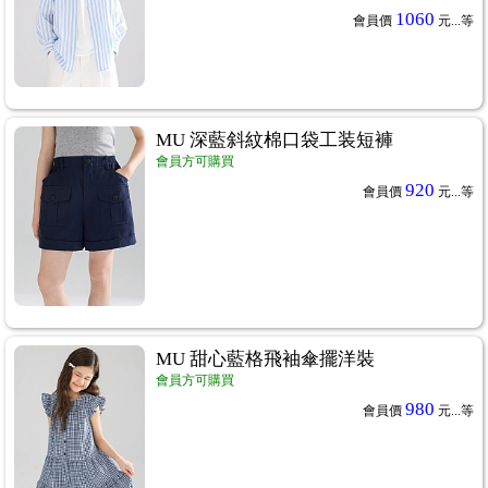
1060
會員價
元...
等
MU 深藍斜紋棉口袋工装短褲
會員方可購買
920
會員價
元...
等
MU 甜心藍格飛袖傘擺洋裝
會員方可購買
980
會員價
元...
等