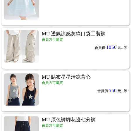
MU 透氣涼感灰綠口袋工裝褲
會員方可購買
1050
會員價
元...
等
MU 貼布星星清凉背心
會員方可購買
550
會員價
元...
等
MU 原色褲腳花邊七分褲
會員方可購買