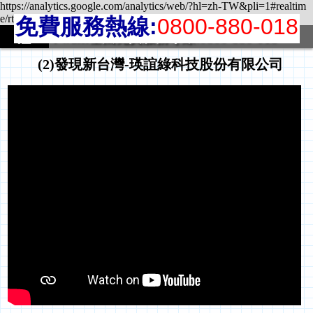
https://analytics.google.com/analytics/web/?hl=zh-TW&pli=1#realtim
e/rt-location/a40851195w70156839p72311758/
免費服務熱線:
0800-880-018
i-water全國免費服務專線:0800-880-018
(2)發現新台灣-瑛誼綠科技股份有限公司