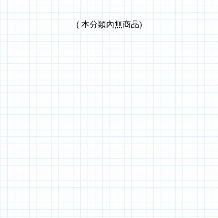
(
本分類內無商品
)