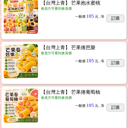
【台灣上青】 芒果抱水蜜桃
會員方可看到會員價
105
一般價
元...
等
訂購
【台灣上青】 芒果捲芭樂
會員方可看到會員價
105
一般價
元...
等
訂購
【台灣上青】 芒果捲葡萄柚
會員方可看到會員價
105
一般價
元...
等
訂購