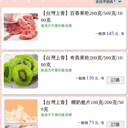
【台灣上青】百香果乾200克/500克/10
00克
會員方可看到會員價
145
一般價
元...
等
【台灣上青】奇異果乾200克/500克/10
00克
會員方可看到會員價
130
一般價
元...
等
訂購
【台灣上青】 椰奶脆片100克/200克/50
0克
會員方可看到會員價
75
一般價
元...
等
訂購