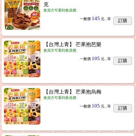
克
會員方可看到會員價
145
一般價
元...
等
訂購
【台灣上青】 芒果抱芭樂
會員方可看到會員價
105
一般價
元...
等
訂購
【台灣上青】 芒果抱烏梅
會員方可看到會員價
105
一般價
元...
等
訂購