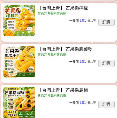
【台灣上青】 芒果捲檸檬
會員方可看到會員價
105
一般價
元...
等
訂購
【台灣上青】 芒果捲鳳梨乾
會員方可看到會員價
105
一般價
元...
等
訂購
【台灣上青】 芒果捲烏梅
會員方可看到會員價
105
一般價
元...
等
訂購