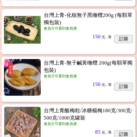
台灣上青-化核無子黑橄欖200g (每顆單
獨包裝)
會員方可看到會員價
150
元...
等
訂購
台灣上青-無子鹹黃橄欖 200g(每顆單獨
包裝)
會員方可看到會員價
150
元...
等
訂購
台灣上青酸梅粒/冰糖楊梅180克/300克/
500克/1000克罐裝
會員方可看到會員價
85
元...
等
訂購