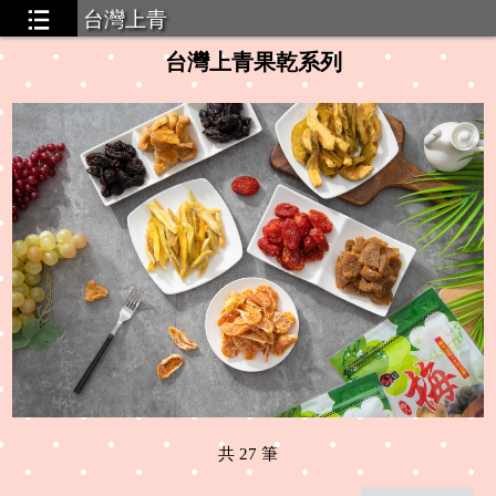
台灣上青
台灣上青果乾系列
共
27
筆