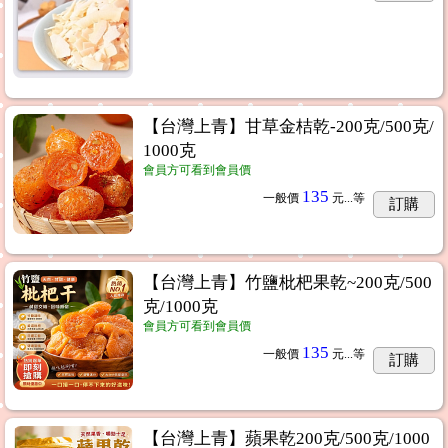
【台灣上青】甘草金桔乾-200克/500克/
1000克
會員方可看到會員價
135
一般價
元...
等
訂購
【台灣上青】竹鹽枇杷果乾~200克/500
克/1000克
會員方可看到會員價
135
一般價
元...
等
訂購
【台灣上青】蘋果乾200克/500克/1000