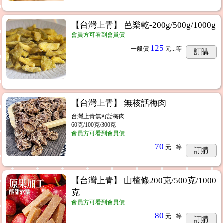
【台灣上青】 芭樂乾-200g/500g/1000g
會員方可看到會員價
125
一般價
元...
等
訂購
【台灣上青】 無核話梅肉
台灣上青無籽話梅肉
60克/100克/300克
會員方可看到會員價
70
元...
等
訂購
【台灣上青】 山楂條200克/500克/1000
克
會員方可看到會員價
80
元...
等
訂購