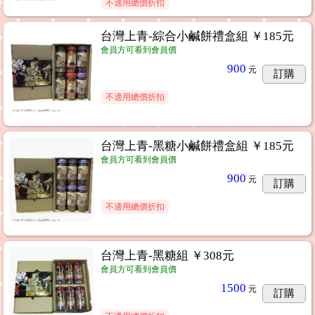
不適用總價折扣
台灣上青-綜合小鹹餅禮盒組 ￥185元
會員方可看到會員價
900
元
訂購
不適用總價折扣
台灣上青-黑糖小鹹餅禮盒組 ￥185元
會員方可看到會員價
900
元
訂購
不適用總價折扣
台灣上青-黑糖組 ￥308元
會員方可看到會員價
1500
元
訂購