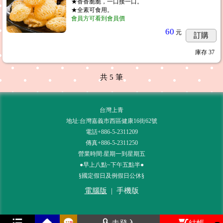
★香香脆脆，一口接一口。
★全素可食用。
會員方可看到會員價
60
元
訂購
庫存
37
共
5
筆
台灣上青
地址:台灣嘉義市西區健康16街62號
電話+886-5-2311209
傳真+886-5-2311250
營業時間:星期一到星期五
●早上八點~下午五點半●
§國定假日及例假日公休§
電腦版
|
手機版