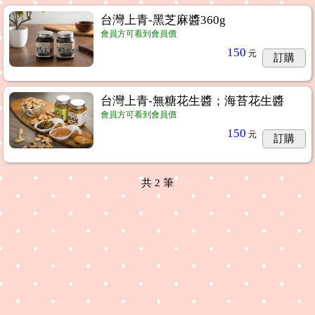
台灣上青-黑芝麻醬360g
會員方可看到會員價
150
元
訂購
台灣上青-無糖花生醬；海苔花生醬
會員方可看到會員價
150
元
訂購
共
2
筆