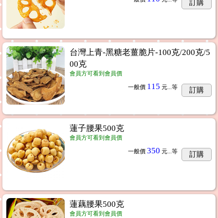
訂購
台灣上青-黑糖老薑脆片-100克/200克/5
00克
會員方可看到會員價
115
一般價
元...
等
訂購
蓮子腰果500克
會員方可看到會員價
350
一般價
元...
等
訂購
蓮藕腰果500克
會員方可看到會員價