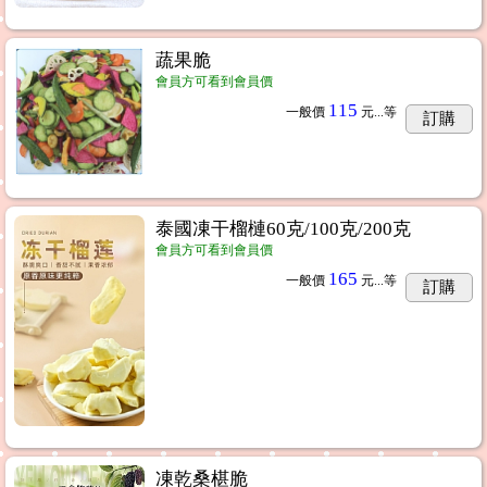
蔬果脆
會員方可看到會員價
115
一般價
元...
等
訂購
泰國凍干榴槤60克/100克/200克
會員方可看到會員價
165
一般價
元...
等
訂購
凍乾桑椹脆