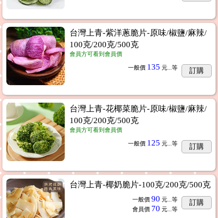
台灣上青-紫洋蔥脆片-原味/椒鹽/麻辣/
100克/200克/500克
會員方可看到會員價
135
一般價
元...
等
訂購
台灣上青-花椰菜脆片-原味/椒鹽/麻辣/
100克/200克/500克
會員方可看到會員價
125
一般價
元...
等
訂購
台灣上青-椰奶脆片-100克/200克/500克
90
一般價
元...
等
訂購
70
會員價
元...
等