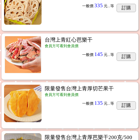
335
一般價
元...
等
訂購
台灣上青紅心芭樂干
會員方可看到會員價
145
一般價
元...
等
訂購
限量發售台灣上青厚切芒果干
會員方可看到會員價
135
一般價
元...
等
訂購
限量發售台灣上青厚芭樂干200克/500