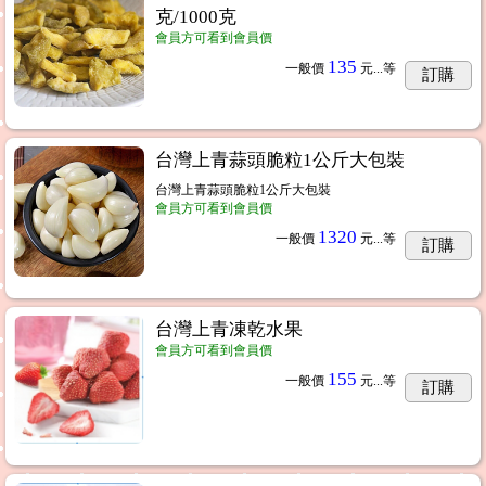
克/1000克
會員方可看到會員價
135
一般價
元...
等
訂購
台灣上青蒜頭脆粒1公斤大包裝
台灣上青蒜頭脆粒1公斤大包裝
會員方可看到會員價
1320
一般價
元...
等
訂購
台灣上青凍乾水果
會員方可看到會員價
155
一般價
元...
等
訂購