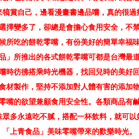
來犒賞自己，邊看漫畫書邊品嚐，真的很過
選擇變多了，卻總是會擔心食用安全，不
候所吃的餅乾零嘴，有份美好的簡單幸福
品」所推出的各式餅乾零嘴可都是台灣最
嚐時彷彿搭乘時光機器，找回兒時的美好
食材製作，堅持不添加對人體有害的添加
零嘴的欲望兼顧食用安全性。各類商品有
味眾多永遠吃不膩，搭配一杯飲料，就可以
「上青食品」美味零嘴帶來的歡樂時光。