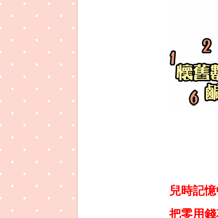
兒時記憶
把零用錢