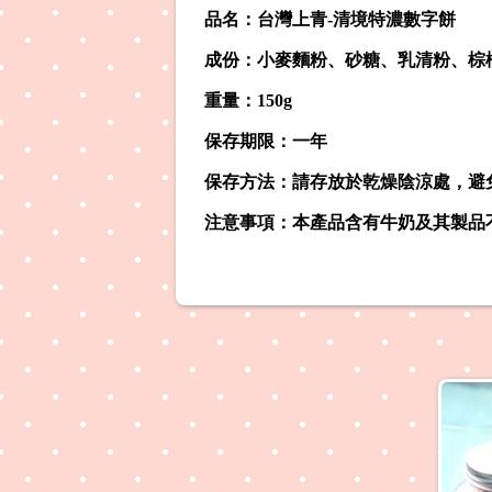
品名：台灣上青-清境特濃數字餅
成份：小麥麵粉、砂糖、乳清粉、棕
重量：150g
保存期限：一年
保存方法：請存放於乾燥陰涼處，避
注意事項：本產品含有牛奶及其製品