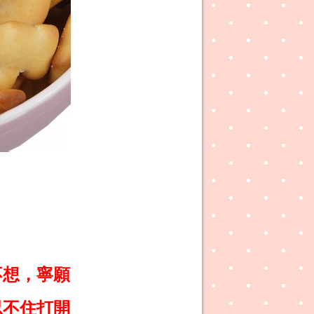
不想，寧願
忍不住打開