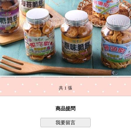
共 1 張
商品提問
我要留言